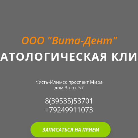
ООО "Вита-Дент"
АТОЛОГИЧЕСКАЯ КЛ
г.Усть-Илимск проспект Мира
дом 3 н.п. 57
8(39535)53701
+79249911073
ЗАПИСАТЬСЯ НА ПРИЕМ