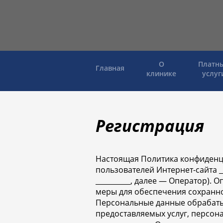
О
Платн
Главная
клинике
услуг
Регистрация
Настоящая Политика конфиденц
пользователей Интернет-сайта __
__________, далее — Оператор)
меры для обеспечения сохранн
Персональные данные обрабаты
предоставляемых услуг, персон