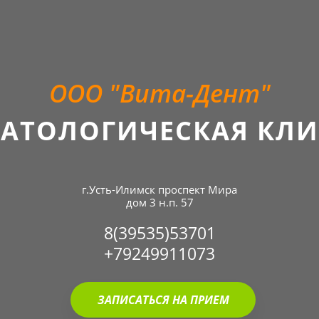
ООО "Вита-Дент"
АТОЛОГИЧЕСКАЯ КЛ
г.Усть-Илимск проспект Мира
дом 3 н.п. 57
8(39535)53701
+79249911073
ЗАПИСАТЬСЯ НА ПРИЕМ